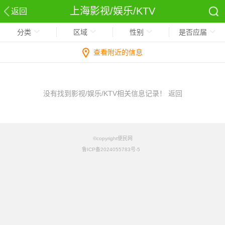
上海影视/娱乐/KTV
返回
分类
区域
性别
是否应届
查看附近的信息
没有找到影视/娱乐/KTV相关信息记录！
返回
©copyright便民网
鲁ICP备2024055783号-5