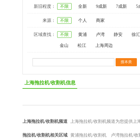
新旧程度：
不限
全新
9成新
7成新
5
来源：
不限
个人
商家
区域查找：
不限
黄浦
卢湾
静安
徐
金山
松江
上海周边
上海拖拉机/收割机信息
上海拖拉机/收割机频道
上海拖拉机/收割机频道为您提供上
拖拉机/收割机相关区域
黄浦拖拉机/收割机
卢湾拖拉机/收