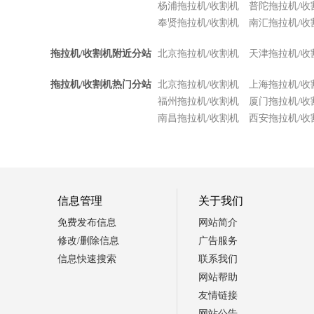
杨浦拖拉机/收割机
普陀拖拉机/收
奉贤拖拉机/收割机
南汇拖拉机/收
拖拉机/收割机附近分站
北京拖拉机/收割机
天津拖拉机/收
拖拉机/收割机热门分站
北京拖拉机/收割机
上海拖拉机/收
福州拖拉机/收割机
厦门拖拉机/收
南昌拖拉机/收割机
西安拖拉机/收
信息管理
关于我们
免费发布信息
网站简介
修改/删除信息
广告服务
信息快速搜索
联系我们
网站帮助
友情链接
网站公告