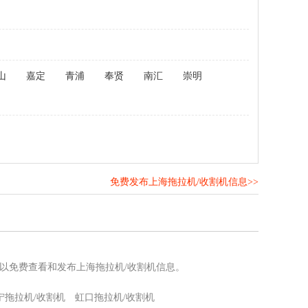
山
嘉定
青浦
奉贤
南汇
崇明
免费发布上海拖拉机/收割机信息>>
！
可以免费查看和发布上海拖拉机/收割机信息。
宁拖拉机/收割机
虹口拖拉机/收割机