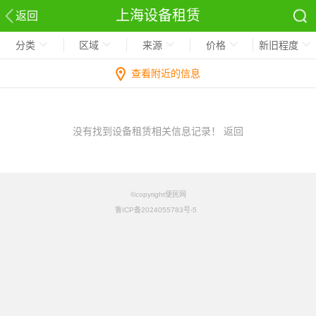
上海设备租赁
返回
分类
区域
来源
价格
新旧程度
查看附近的信息
没有找到设备租赁相关信息记录！
返回
©copyright便民网
鲁ICP备2024055783号-5