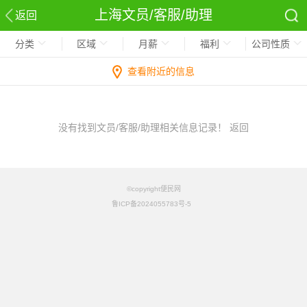
上海文员/客服/助理
返回
分类
区域
月薪
福利
公司性质
查看附近的信息
没有找到文员/客服/助理相关信息记录！
返回
©copyright便民网
鲁ICP备2024055783号-5