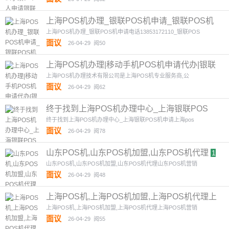
上海POS机办理_银联POS机申请_银联POS机
办理安装
1图
上海POS机办理_银联POS机申请电话13853172110_银联POS
面议
26-04-29
阅50
上海POS机办理|移动手机POS机申请代办|银联
POS机安装
1图
上海POS机办理技术有限公司是上海POS机专业服务商,公
面议
26-04-29
阅62
终于找到上海POS机办理中心_上海银联POS
机
1图
终于找到上海POS机办理中心_上海银联POS机申请上海pos
面议
26-04-29
阅78
山东POS机,山东POS机加盟,山东POS机代理
1
图
山东POS机,山东POS机加盟,山东POS机代理山东POS机营销
面议
26-04-29
阅48
上海POS机,上海POS机加盟,上海POS机代理上
海POS机
1图
上海POS机,上海POS机加盟,上海POS机代理上海POS机营销
面议
26-04-29
阅55