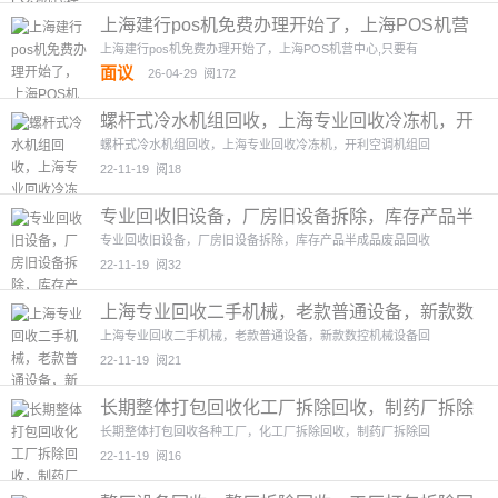
上海建行pos机免费办理开始了，上海POS机营
中心
1图
上海建行pos机免费办理开始了，上海POS机营中心,只要有
面议
26-04-29
阅172
螺杆式冷水机组回收，上海专业回收冷冻机，开
利空调机组回收
3图
螺杆式冷水机组回收，上海专业回收冷冻机，开利空调机组回
22-11-19
阅18
专业回收旧设备，厂房旧设备拆除，库存产品半
成品废品回收
2图
专业回收旧设备，厂房旧设备拆除，库存产品半成品废品回收
22-11-19
阅32
上海专业回收二手机械，老款普通设备，新款数
控机械设备回收
1图
上海专业回收二手机械，老款普通设备，新款数控机械设备回
22-11-19
阅21
长期整体打包回收化工厂拆除回收，制药厂拆除
回收，电子厂拆除回
4图
长期整体打包回收各种工厂，化工厂拆除回收，制药厂拆除回
22-11-19
阅16