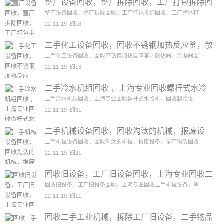
整厂设备回收，整厂拆除回收，工厂打包拆除回
收，工厂整体打包回
4图
整厂设备回收，整厂拆除回收，工厂打包拆除回收，工厂整体打
22-11-19
阅18
二手化工设备回收，回收不锈钢加热反应釜，散
热器，冷凝器回收
4图
二手化工设备回收，回收不锈钢加热反应釜，散热器，冷凝器回
22-11-19
阅13
二手冷水机组回收 ，上海专业回收螺杆式水冷
机
2图
二手冷水机组回收，上海专业回收螺杆式水冷机，回收制冷设
22-11-19
阅31
二手机械设备回收，回收淘汰的机械，报废设
备，全厂物质回收
4图
二手机械设备回收，回收淘汰的机械，报废设备，全厂物质回收
22-11-19
阅21
回收旧设备，工厂旧设备回收，上海专业回收二
手机械设备
4图
回收旧设备，工厂旧设备回收，上海专业回收二手机械设备，釜
22-11-19
阅11
回收二手工业机械，拆除工厂旧设备，二手物品