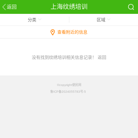
上海纹绣培训
返回
分类
区域
查看附近的信息
没有找到纹绣培训相关信息记录！
返回
©copyright便民网
鲁ICP备2024055783号-5